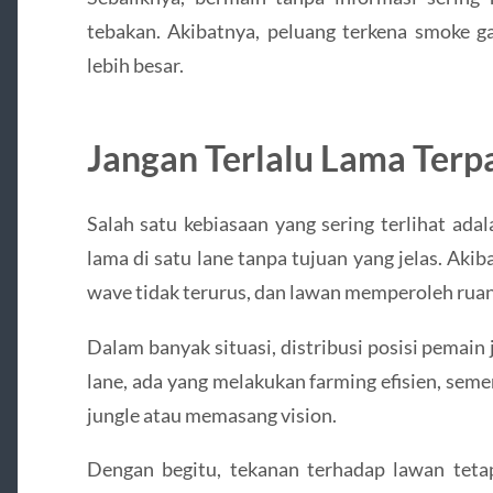
tebakan. Akibatnya, peluang terkena smoke ga
lebih besar.
Jangan Terlalu Lama Terp
Salah satu kebiasaan yang sering terlihat ada
lama di satu lane tanpa tujuan yang jelas. Akib
wave tidak terurus, dan lawan memperoleh ruang
Dalam banyak situasi, distribusi posisi pemain 
lane, ada yang melakukan farming efisien, se
jungle atau memasang vision.
Dengan begitu, tekanan terhadap lawan tetap