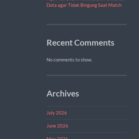
Dota agar Tidak Bingung Saat Match
Recent Comments
No comments to show.
Archives
July 2026
June 2026
May 2026