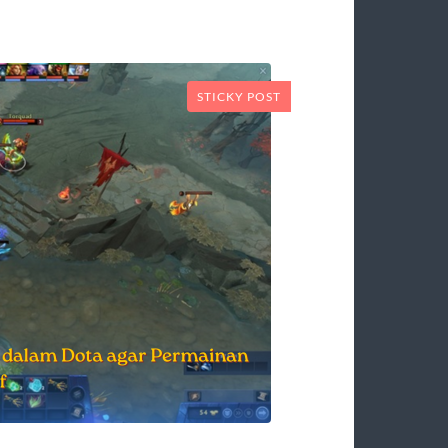
STICKY POST