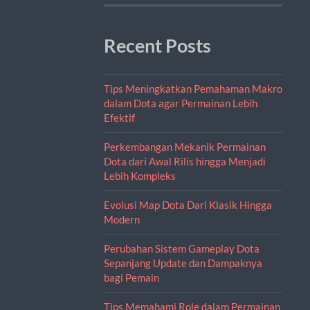
Recent Posts
Tips Meningkatkan Pemahaman Makro
dalam Dota agar Permainan Lebih
Efektif
Perkembangan Mekanik Permainan
Dota dari Awal Rilis hingga Menjadi
Lebih Kompleks
Evolusi Map Dota Dari Klasik Hingga
Modern
Perubahan Sistem Gameplay Dota
Sepanjang Update dan Dampaknya
bagi Pemain
Tips Memahami Role dalam Permainan