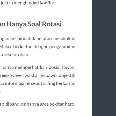
justru menghindari konflik.
 Hanya Soal Rotasi
ngan berpindah lane atau melakukan
s. Makro berkaitan dengan pengambilan
a keseluruhan.
k hanya memperhatikan posisi lawan,
reep wave, waktu respawn objektif,
ua informasi tersebut saling berkaitan
.
 dibanding hanya area sekitar hero,
.