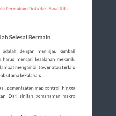
k Permainan Dota dari Awal Rilis
lah Selesai Bermain
 adalah dengan meninjau kembali
lu harus mencari kesalahan mekanik.
rlambat mengambil tower atau terlalu
bab utama kekalahan.
i, pemanfaatan map control, hingga
an. Dari sinilah pemahaman makro