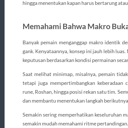
hingga menentukan kapan harus bertarung atau 
Memahami Bahwa Makro Bukan
Banyak pemain menganggap makro identik de
gank. Kenyataannya, konsep ini jauh lebih lua
keputusan berdasarkan kondisi permainan secar
Saat melihat minimap, misalnya, pemain tida
tetapi juga mempertimbangkan keberadaan c
rune, Roshan, hingga posisi rekan satu tim. Sem
dan membantu menentukan langkah berikutnya
Semakin sering memperhatikan keseluruhan map
semakin mudah memahami ritme pertandingan