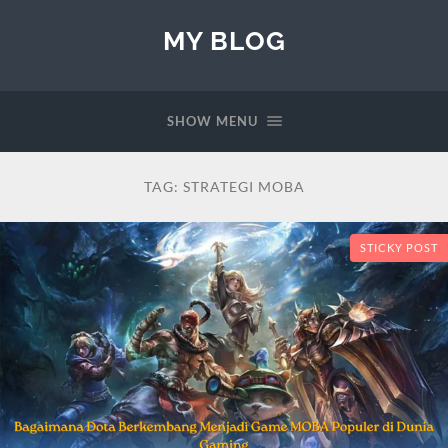
MY BLOG
SHOW MENU
TAG:
STRATEGI MOBA
STICKY POST