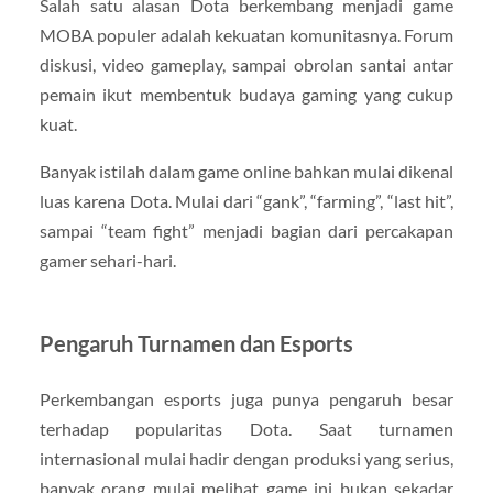
Salah satu alasan Dota berkembang menjadi game
MOBA populer adalah kekuatan komunitasnya. Forum
diskusi, video gameplay, sampai obrolan santai antar
pemain ikut membentuk budaya gaming yang cukup
kuat.
Banyak istilah dalam game online bahkan mulai dikenal
luas karena Dota. Mulai dari “gank”, “farming”, “last hit”,
sampai “team fight” menjadi bagian dari percakapan
gamer sehari-hari.
Pengaruh Turnamen dan Esports
Perkembangan esports juga punya pengaruh besar
terhadap popularitas Dota. Saat turnamen
internasional mulai hadir dengan produksi yang serius,
banyak orang mulai melihat game ini bukan sekadar