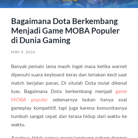
Bagaimana Dota Berkembang
Menjadi Game MOBA Populer
di Dunia Gaming
MAY 9, 2026
Banyak pemain lama masih ingat masa ketika warnet
dipenuhi suara keyboard keras dan teriakan kecil saat
match berjalan panas. Di situlah Dota mulai dikenal
luas. Bagaimana Dota berkembang menjadi
game
MOBA populer
sebenarnya bukan hanya soal
gameplay kompetitif, tapi juga karena komunitasnya
tumbuh sangat cepat dan terasa hidup dari waktu ke
waktu.
Awalnya, tidak semua orang langsung paham dengan