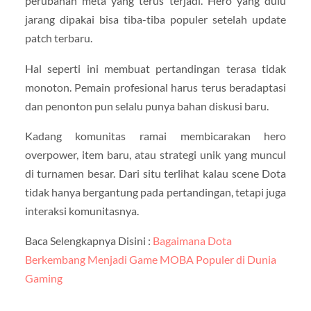
perubahan meta yang terus terjadi. Hero yang dulu
jarang dipakai bisa tiba-tiba populer setelah update
patch terbaru.
Hal seperti ini membuat pertandingan terasa tidak
monoton. Pemain profesional harus terus beradaptasi
dan penonton pun selalu punya bahan diskusi baru.
Kadang komunitas ramai membicarakan hero
overpower, item baru, atau strategi unik yang muncul
di turnamen besar. Dari situ terlihat kalau scene Dota
tidak hanya bergantung pada pertandingan, tetapi juga
interaksi komunitasnya.
Baca Selengkapnya Disini :
Bagaimana Dota
Berkembang Menjadi Game MOBA Populer di Dunia
Gaming