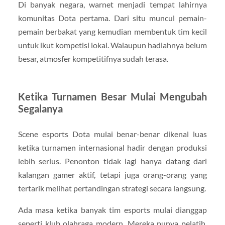
Di banyak negara, warnet menjadi tempat lahirnya
komunitas Dota pertama. Dari situ muncul pemain-
pemain berbakat yang kemudian membentuk tim kecil
untuk ikut kompetisi lokal. Walaupun hadiahnya belum
besar, atmosfer kompetitifnya sudah terasa.
Ketika Turnamen Besar Mulai Mengubah
Segalanya
Scene esports Dota mulai benar-benar dikenal luas
ketika turnamen internasional hadir dengan produksi
lebih serius. Penonton tidak lagi hanya datang dari
kalangan gamer aktif, tetapi juga orang-orang yang
tertarik melihat pertandingan strategi secara langsung.
Ada masa ketika banyak tim esports mulai dianggap
seperti klub olahraga modern. Mereka punya pelatih,